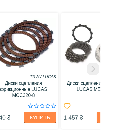
TRW / LUCAS
TRW / LUCAS
Диски сцепления
Диски сцепления стальные
фрикционные LUCAS
LUCAS MES419-6
MCC320-8
40 ₴
1 457 ₴
КУПИТЬ
КУПИТЬ