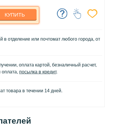
КУПИТЬ
й в отделение или почтомат любого города, от
учении, оплата картой, безналичный расчет,
н оплата,
посылка в кредит
.
т товара в течении 14 дней.
пателей