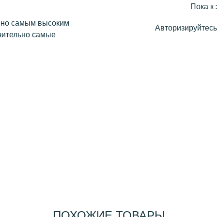
Пока к 
сно самым высоким
Авторизируйтесь,
чительно самые
ПОХОЖИЕ ТОВАРЫ