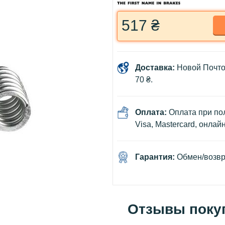
517 ₴
Доставка:
Новой Почто
70 ₴.
Оплата:
Оплата при пол
Visa, Mastercard, онлай
Гарантия:
Обмен/возвра
Отзывы поку