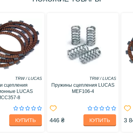
TRW / LUCAS
TRW / LUCAS
и сцепления
Пружины сцепления LUCAS
ионные LUCAS
MEF106-4
CC357-8
446 ₴
3 8
КУПИТЬ
КУПИТЬ