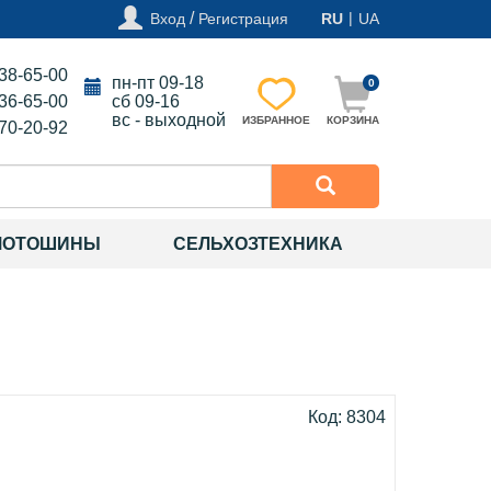
/
|
Вход
Регистрация
RU
UA
138-65-00
пн-пт 09-18
0
136-65-00
сб 09-16
вс - выходной
ИЗБРАННОЕ
КОРЗИНА
270-20-92
МОТОШИНЫ
СЕЛЬХОЗТЕХНИКА
Код: 8304