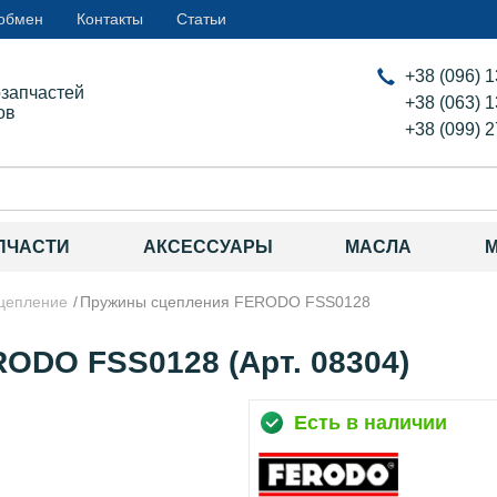
 обмен
Контакты
Статьи
+38 (096) 
озапчастей
+38 (063) 
ов
+38 (099) 
ПЧАСТИ
АКСЕССУАРЫ
МАСЛА
цепление
Пружины сцепления FERODO FSS0128
ODO FSS0128 (Арт. 08304)
Есть в наличии