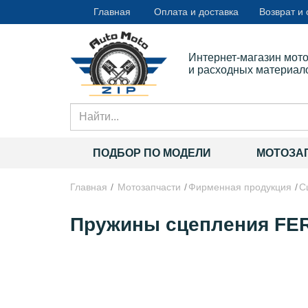
Главная
Оплата и доставка
Возврат и
Интернет-магазин мот
и расходных материал
ПОДБОР ПО МОДЕЛИ
МОТОЗА
Главная
Мотозапчасти
Фирменная продукция
С
Пружины сцепления FER