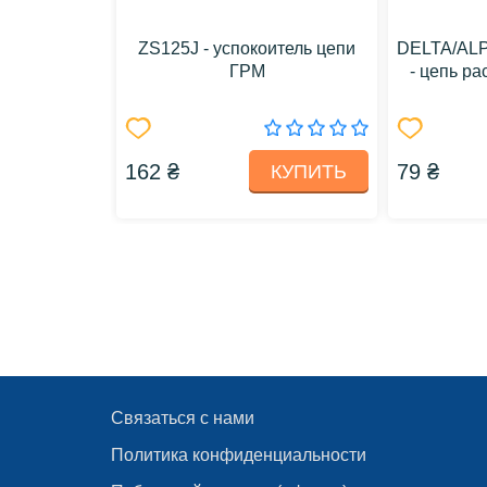
ZS125J - успокоитель цепи
DELTA/ALP
ГРМ
- цепь р
162 ₴
79 ₴
КУПИТЬ
Связаться с нами
Политика конфиденциальности