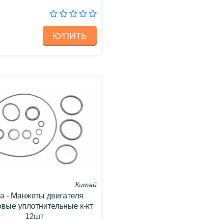
КУПИТЬ
Китай
ta - Манжеты двигателя
овые уплотнительные к-кт
12шт