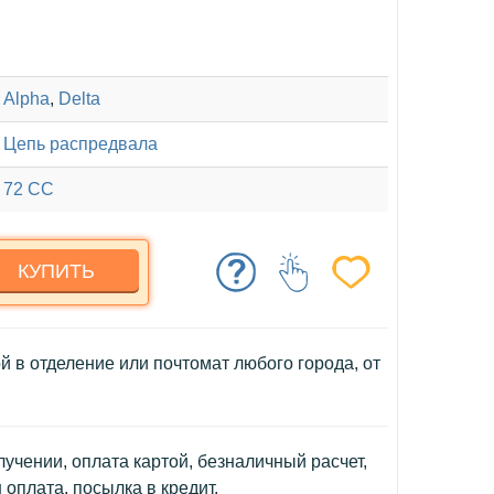
Alpha
,
Delta
Цепь распредвала
72 CC
КУПИТЬ
й в отделение или почтомат любого города, от
учении, оплата картой, безналичный расчет,
н оплата,
посылка в кредит
.