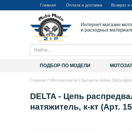
Главная
Оплата и доставка
Возврат и
Интернет-магазин мот
и расходных материал
ПОДБОР ПО МОДЕЛИ
МОТОЗА
Главная
Мотозапчасти
Запчасти Active Delta Alph
DELTA - Цепь распредвал
натяжитель, к-кт (Арт. 1