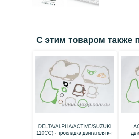
С этим товаром также 
DELTA/ALPHA/ACTIVE/SUZUKI
AC
110СС) - прокладка двигателя к-т
дви