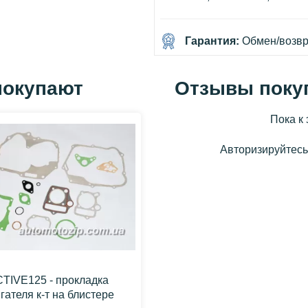
Гарантия:
Обмен/возвра
покупают
Отзывы поку
Пока к 
Авторизируйтесь,
TIVE125 - прокладка
гателя к-т на блистере