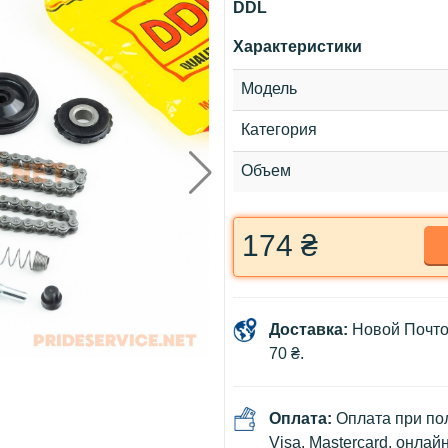
DDL
Характеристики
Модель
Категория
Объем
174 ₴
Доставка:
Новой Почто
70 ₴.
Оплата:
Оплата при пол
Visa, Mastercard, онлай