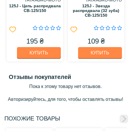
TATA AGRO-MOTO
TATA AGRO-MOTO
125J - Цепь распредвала
125J - Звезда
СВ-125/150
распредвала (32 зуба)
CB-125/150
195 ₴
109 ₴
КУПИТЬ
КУПИТЬ
Отзывы покупателей
Пока к этому товару нет отзывов.
Авторизируйтесь, для того, чтобы оставлять отзывы!
ПОХОЖИЕ ТОВАРЫ