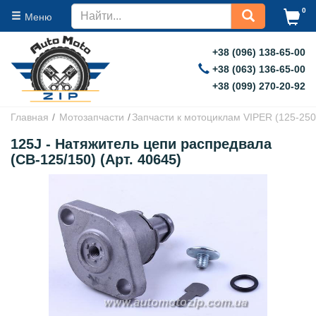
0
Меню
+38 (096) 138-65-00
+38 (063) 136-65-00
+38 (099) 270-20-92
Главная
Мотозапчасти
Запчасти к мотоциклам VIPER (125-250
125J - Натяжитель цепи распредвала
(СВ-125/150) (Арт. 40645)