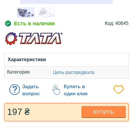
Есть в наличии
Код: 40645
Характеристики
Категория
Цепь распредвала
Задать
Купить в
вопрос
один клик
197 ₴
КУПИТЬ