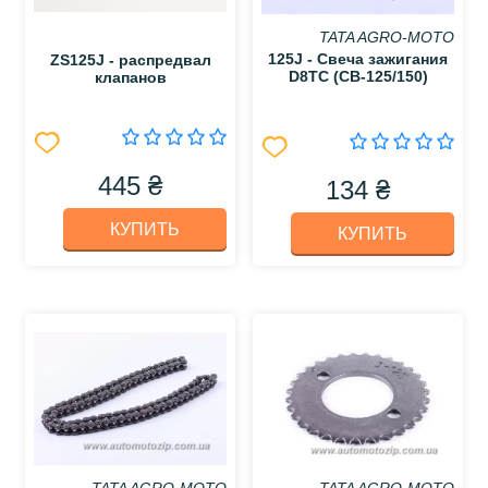
TATA AGRO-MOTO
125J - Свеча зажигания
ZS125J - распредвал
D8TC (СВ-125/150)
клапанов
445 ₴
134 ₴
КУПИТЬ
КУПИТЬ