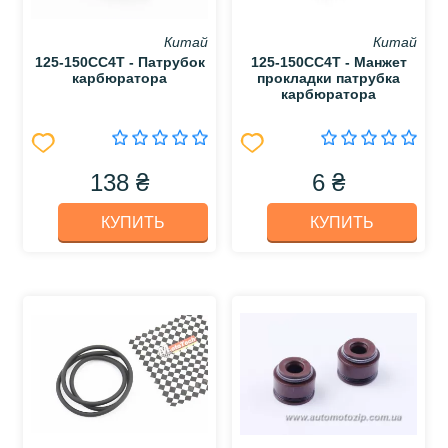
Китай
Китай
125-150CC4T - Патрубок
125-150CC4T - Манжет
карбюратора
прокладки патрубка
карбюратора
138 ₴
6 ₴
КУПИТЬ
КУПИТЬ