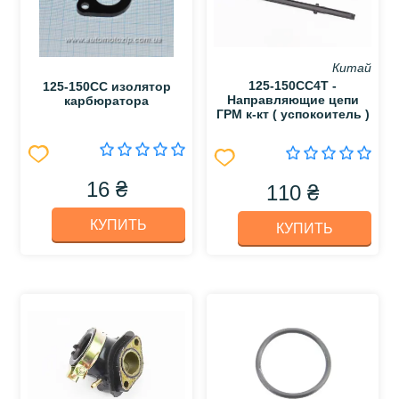
Китай
125-150CC4T -
125-150СС изолятор
Направляющие цепи
карбюратора
ГРМ к-кт ( успокоитель )
16 ₴
110 ₴
КУПИТЬ
КУПИТЬ