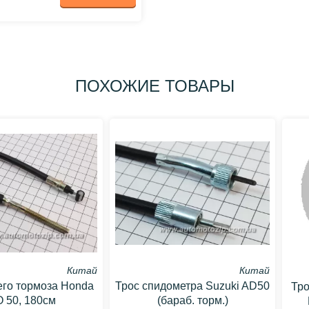
ПОХОЖИЕ ТОВАРЫ
Китай
Китай
его тормоза Honda
Трос спидометра Suzuki AD50
Тро
O 50, 180см
(бараб. торм.)