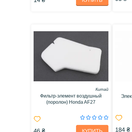
14 ₴
КУПИТЬ
Китай
Фильтр-элемент воздушный
Элек
(поролон) Honda AF27
184 ₴
46 ₴
КУПИТЬ