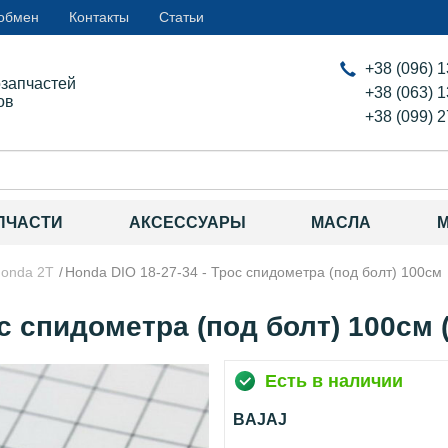
 обмен
Контакты
Статьи
+38 (096) 
озапчастей
+38 (063) 
ов
+38 (099) 
ПЧАСТИ
АКСЕССУАРЫ
МАСЛА
onda 2T
Honda DIO 18-27-34 - Трос спидометра (под болт) 100см
с спидометра (под болт) 100см (
Есть в наличии
BAJAJ