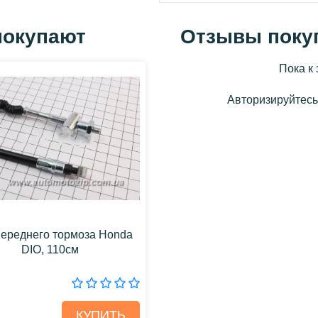
покупают
Отзывы поку
Пока к 
Авторизируйтесь,
переднего тормоза Honda
DIO, 110см
КУПИТЬ