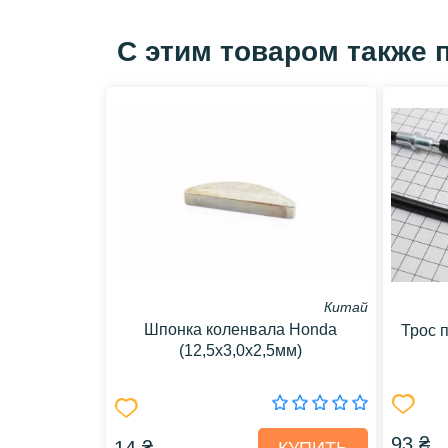
С этим товаром также 
Китай
Шпонка коленвала Honda
Трос 
(12,5x3,0x2,5мм)
93 ₴