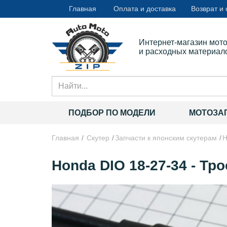
Главная
Оплата и доставка
Возврат и
Интернет-магазин мот
и расходных материал
ПОДБОР ПО МОДЕЛИ
МОТОЗА
Главная
Скутер
Запчасти к японским скутерам
H
Honda DIO 18-27-34 - Тро