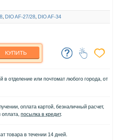
8
,
DIO AF-27/28
,
DIO AF-34
КУПИТЬ
й в отделение или почтомат любого города, от
учении, оплата картой, безналичный расчет,
н оплата,
посылка в кредит
.
т товара в течении 14 дней.