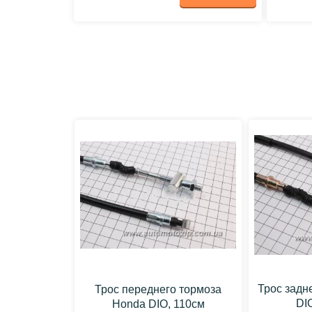
Трос задн
Трос переднего тормоза
DI
Honda DIO, 110см