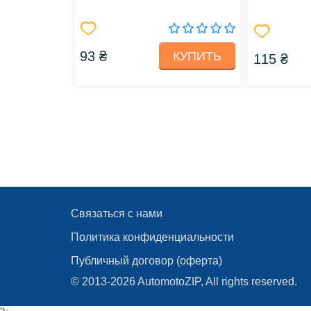
93 ₴
КУПИТЬ
115 ₴
Связаться с нами
Политика конфиденциальности
Публичный договор (оферта)
© 2013-2026 AutomotoZIP, All rights reserved.