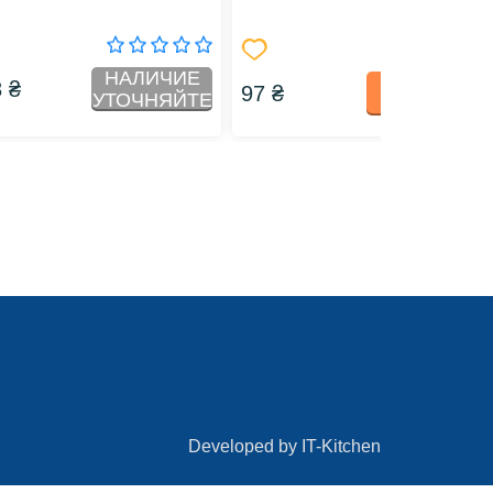
НАЛИЧИЕ
 ₴
97 ₴
КУПИТЬ
УТОЧНЯЙТЕ
Developed by
IT-Kitchen