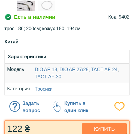
Есть в наличии
Код: 9402
трос 186; 200см; кожух 180; 194см
Китай
Характеристики
Модель
DIO AF-18
,
DIO AF-27/28
,
TACT AF-24
,
TACT AF-30
Категория
Тросики
Задать
Купить в
вопрос
один клик
122 ₴
КУПИТЬ