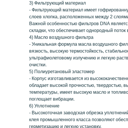
3) Фильтрующий материал
- Фильтрующий материал имеет гофрированну
слоев хлопка, расположенных между 2 слоями
Важной особенностью фильтров DNA являетс
складки, что обеспечивает однородный поток 
4) Масло воздушного фильтра
- Уникальная формула масла воздушного фил
вязкость, высокую термостойкость, стабильнос
ультрафиолетовому излучению и легкую раст
очистки.
5) Полиуретановый эластомер
- Корпус изготавливается из высококачествен
обладает высокой прочностью, твердостью, 
температуры, имеет высокую масло и топливо
поглощает вибрации.
6) Уплотнение
- Высокоточная заводская обрезка уплотнени
клея промышленного класса позволяют обес
герметизацию и легкую установку.