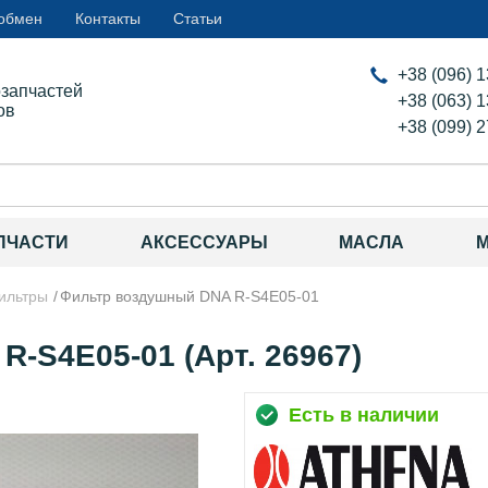
 обмен
Контакты
Статьи
+38 (096) 
озапчастей
+38 (063) 
ов
+38 (099) 
ПЧАСТИ
АКСЕССУАРЫ
МАСЛА
ильтры
Фильтр воздушный DNA R-S4E05-01
-S4E05-01 (Арт. 26967)
Есть в наличии