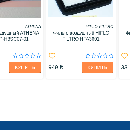
ATHENA
HIFLO FILTRO
оздушный ATHENA
Фильтр воздушный HIFLO
Ф
P-H3SC07-01
FILTRO HFA3601
949 ₴
331
КУПИТЬ
КУПИТЬ