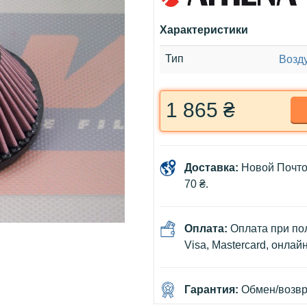
Характеристики
Тип
Возд
1 865 ₴
Доставка:
Новой Почто
70 ₴.
Оплата:
Оплата при пол
Visa, Mastercard, онлай
Гарантия:
Обмен/возвра