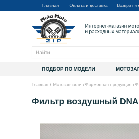
Главная
Оплата и доставка
Возврат и
Интернет-магазин мот
и расходных материал
ПОДБОР ПО МОДЕЛИ
МОТОЗА
Главная
Мотозапчасти
Фирменная продукция
Ф
Фильтр воздушный DNA R