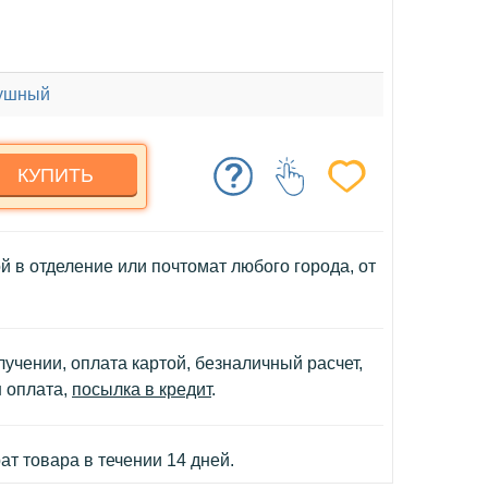
ушный
КУПИТЬ
й в отделение или почтомат любого города, от
учении, оплата картой, безналичный расчет,
н оплата,
посылка в кредит
.
т товара в течении 14 дней.