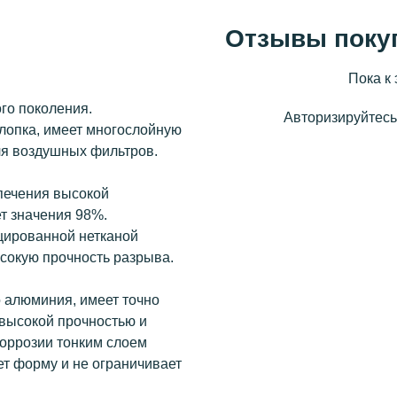
Отзывы поку
Пока к 
го поколения.
Авторизируйтесь,
лопка, имеет многослойную
ля воздушных фильтров.
печения высокой
т значения 98%.
цированной нетканой
сокую прочность разрыва.
о алюминия, имеет точно
 высокой прочностью и
коррозии тонким слоем
т форму и не ограничивает