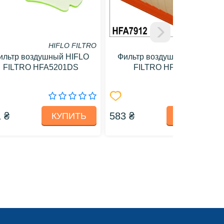
HIFLO FILTRO
HIFLO FILTRO
ильтр воздушный HIFLO
Фильтр воздушный HIFLO
FILTRO HFA5201DS
FILTRO HFA7912
 ₴
583 ₴
КУПИТЬ
КУПИТЬ