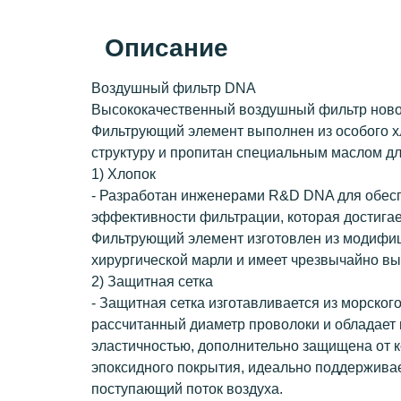
Описание
Воздушный фильтр DNA
Высококачественный воздушный фильтр ново
Фильтрующий элемент выполнен из особого х
структуру и пропитан специальным маслом д
1) Хлопок
- Разработан инженерами R&D DNA для обес
эффективности фильтрации, которая достигае
Фильтрующий элемент изготовлен из модифи
хирургической марли и имеет чрезвычайно вы
2) Защитная сетка
- Защитная сетка изготавливается из морског
рассчитанный диаметр проволоки и обладает
эластичностью, дополнительно защищена от 
эпоксидного покрытия, идеально поддерживае
поступающий поток воздуха.