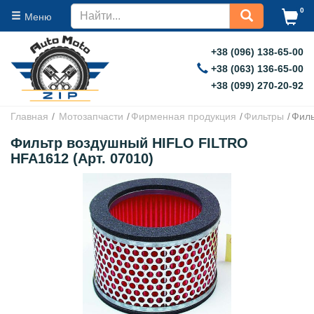
0
Меню
+38 (096) 138-65-00
+38 (063) 136-65-00
+38 (099) 270-20-92
Главная
Мотозапчасти
Фирменная продукция
Фильтры
Филь
Фильтр воздушный HIFLO FILTRO
HFA1612 (Арт. 07010)