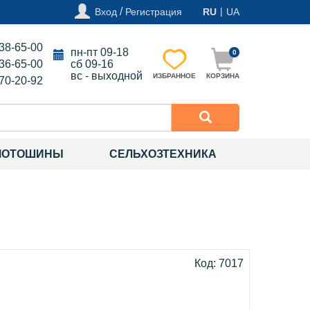
/
|
Вход
Регистрация
RU
UA
138-65-00
пн-пт 09-18
0
136-65-00
сб 09-16
вс - выходной
ИЗБРАННОЕ
КОРЗИНА
270-20-92
МОТОШИНЫ
СЕЛЬХОЗТЕХНИКА
Код: 7017