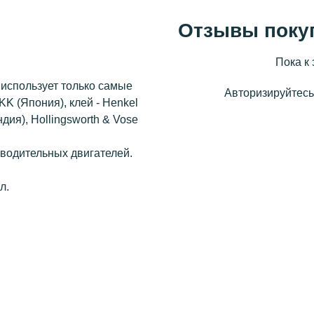
Отзывы поку
Пока к 
использует только самые
Авторизируйтесь,
KK (Япония), клей - Henkel
ндия), Hollingsworth & Vose
водительных двигателей.
л.