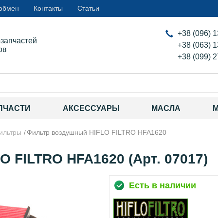
 обмен
Контакты
Статьи
+38 (096) 
озапчастей
+38 (063) 
ов
+38 (099) 
ПЧАСТИ
АКСЕССУАРЫ
МАСЛА
ильтры
Фильтр воздушный HIFLO FILTRO HFA1620
 FILTRO HFA1620 (Арт. 07017)
Есть в наличии