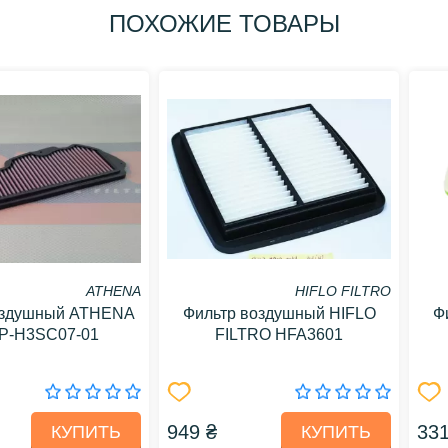
ПОХОЖИЕ ТОВАРЫ
ATHENA
HIFLO FILTRO
оздушный ATHENA
Фильтр воздушный HIFLO
Ф
P-H3SC07-01
FILTRO HFA3601
949 ₴
331
КУПИТЬ
КУПИТЬ