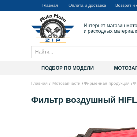
Главная
Оплата и доставка
Возврат и
Интернет-магазин мот
и расходных материал
ПОДБОР ПО МОДЕЛИ
МОТОЗА
Главная
Мотозапчасти
Фирменная продукция
Ф
Фильтр воздушный HIFLO