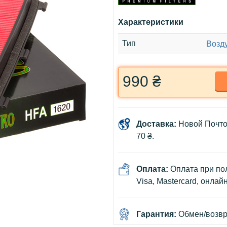
Характеристики
Тип
Возд
990 ₴
Доставка:
Новой Почто
70 ₴.
Оплата:
Оплата при пол
Visa, Mastercard, онлай
Гарантия:
Обмен/возвра