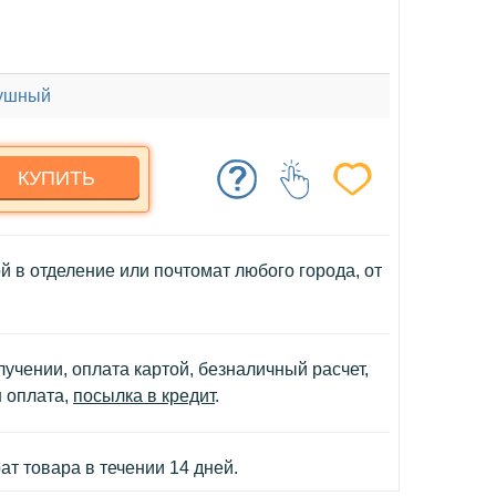
ушный
КУПИТЬ
й в отделение или почтомат любого города, от
учении, оплата картой, безналичный расчет,
н оплата,
посылка в кредит
.
т товара в течении 14 дней.