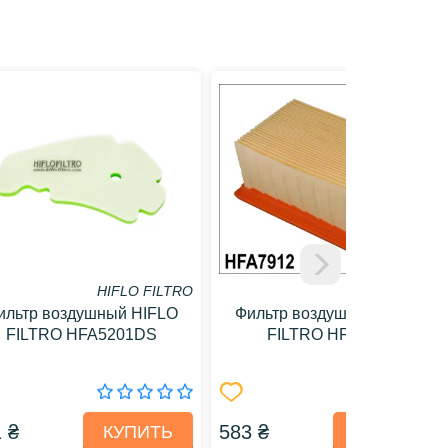
HIFLO FILTRO
HIFLO FILTRO
ильтр воздушный HIFLO
Фильтр воздушный HIFLO
FILTRO HFA5201DS
FILTRO HFA7912
 ₴
583 ₴
КУПИТЬ
КУПИТЬ