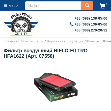
0
Меню
+38 (096) 138-65-00
+38 (063) 136-65-00
+38 (099) 270-20-92
Главная
Мотозапчасти
Фирменная продукция
Фильтры
Филь
Фильтр воздушный HIFLO FILTRO
HFA1622 (Арт. 07558)