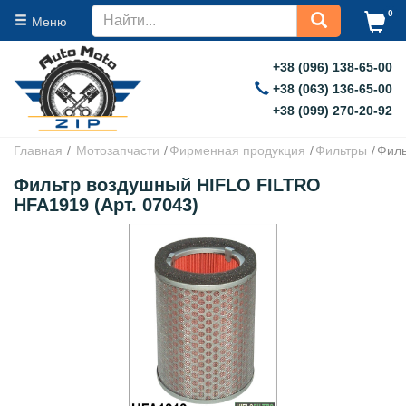
0
Меню
+38 (096) 138-65-00
+38 (063) 136-65-00
+38 (099) 270-20-92
Главная
Мотозапчасти
Фирменная продукция
Фильтры
Филь
Фильтр воздушный HIFLO FILTRO
HFA1919 (Арт. 07043)