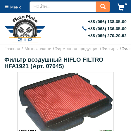
0
Меню
+38 (096) 138-65-00
+38 (063) 136-65-00
+38 (099) 270-20-92
Главная
Мотозапчасти
Фирменная продукция
Фильтры
Филь
Фильтр воздушный HIFLO FILTRO
HFA1921 (Арт. 07045)