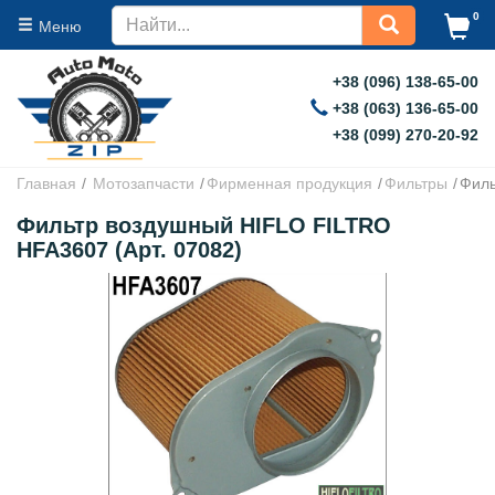
0
Меню
+38 (096) 138-65-00
+38 (063) 136-65-00
+38 (099) 270-20-92
Главная
Мотозапчасти
Фирменная продукция
Фильтры
Филь
Фильтр воздушный HIFLO FILTRO
HFA3607 (Арт. 07082)