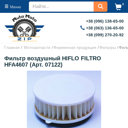
0
Меню
+38 (096) 138-65-00
+38 (063) 136-65-00
+38 (099) 270-20-92
Главная
Мотозапчасти
Фирменная продукция
Фильтры
Филь
Фильтр воздушный HIFLO FILTRO
HFA4607 (Арт. 07122)