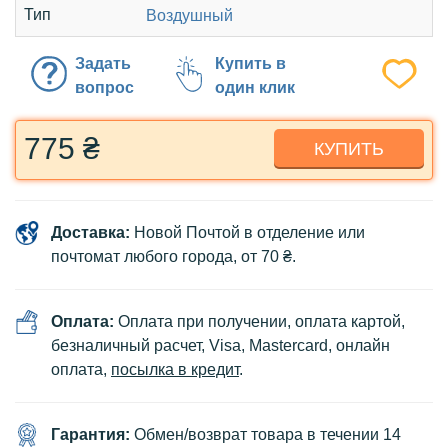
Тип
Воздушный
Задать
Купить в
вопрос
один клик
775 ₴
КУПИТЬ
Доставка:
Новой Почтой в отделение или
почтомат любого города, от 70 ₴.
Оплата:
Оплата при получении, оплата картой,
безналичный расчет, Visa, Mastercard, онлайн
оплата,
посылка в кредит
.
Гарантия:
Обмен/возврат товара в течении 14