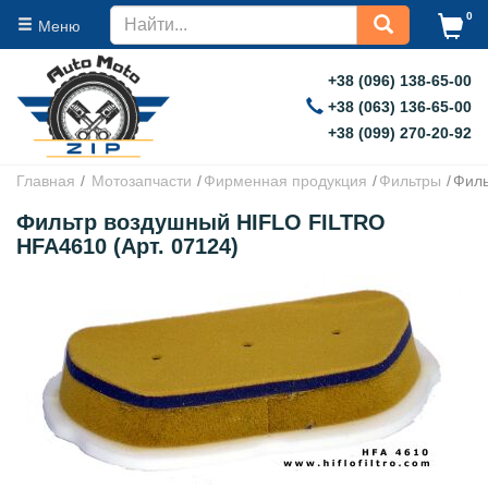
0
Меню
+38 (096) 138-65-00
+38 (063) 136-65-00
+38 (099) 270-20-92
Главная
Мотозапчасти
Фирменная продукция
Фильтры
Филь
Фильтр воздушный HIFLO FILTRO
HFA4610 (Арт. 07124)