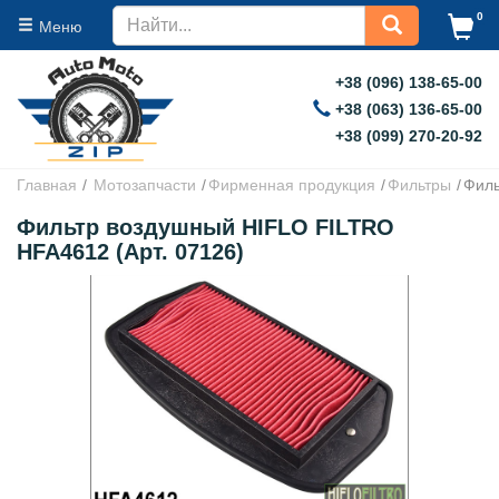
0
Меню
+38 (096) 138-65-00
+38 (063) 136-65-00
+38 (099) 270-20-92
Главная
Мотозапчасти
Фирменная продукция
Фильтры
Филь
Фильтр воздушный HIFLO FILTRO
HFA4612 (Арт. 07126)