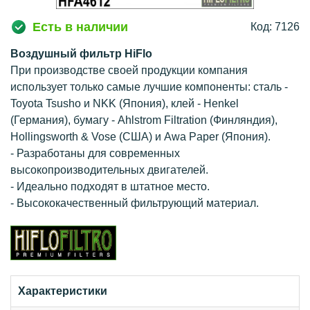
Есть в наличии
Код: 7126
Воздушный фильтр HiFlo
При производстве своей продукции компания
использует только самые лучшие компоненты: сталь -
Toyota Tsusho и NKK (Япония), клей - Henkel
(Германия), бумагу - Ahlstrom Filtration (Финляндия),
Hollingsworth & Vose (США) и Awa Paper (Япония).
- Разработаны для современных
высокопроизводительных двигателей.
- Идеально подходят в штатное место.
- Высококачественный фильтрующий материал.
Характеристики