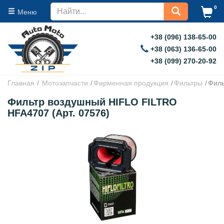
0
Меню
+38 (096) 138-65-00
+38 (063) 136-65-00
+38 (099) 270-20-92
Главная
Мотозапчасти
Фирменная продукция
Фильтры
Филь
Фильтр воздушный HIFLO FILTRO
HFA4707 (Арт. 07576)