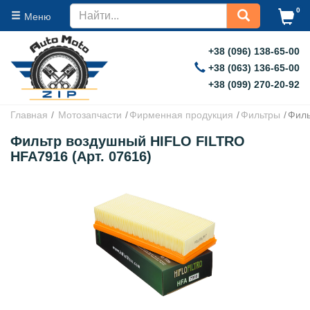
0
Меню
+38 (096) 138-65-00
+38 (063) 136-65-00
+38 (099) 270-20-92
Главная
Мотозапчасти
Фирменная продукция
Фильтры
Филь
Фильтр воздушный HIFLO FILTRO
HFA7916 (Арт. 07616)