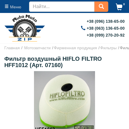
0
Меню
+38 (096) 138-65-00
+38 (063) 136-65-00
+38 (099) 270-20-92
Главная
Мотозапчасти
Фирменная продукция
Фильтры
Филь
Фильтр воздушный HIFLO FILTRO
HFF1012 (Арт. 07160)