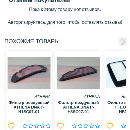
Отзывы покупателей
Пока к этому товару нет отзывов.
Авторизируйтесь, для того, чтобы оставлять отзывы!
ПОХОЖИЕ ТОВАРЫ
ATHENA
ATHENA
HIF
Фильтр воздушный
Фильтр воздушный
Фильтр в
ATHENA DNA P-
ATHENA DNA P-
HIFLO 
H1SC07-01
H3SC07-01
HFA3