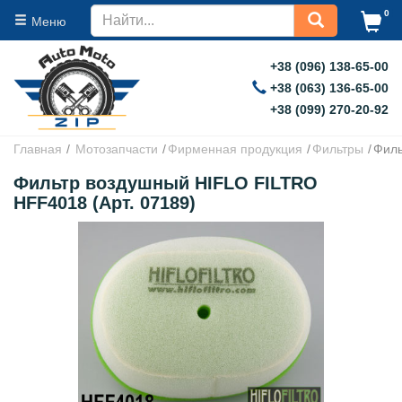
0
Меню
+38 (096) 138-65-00
+38 (063) 136-65-00
+38 (099) 270-20-92
Главная
Мотозапчасти
Фирменная продукция
Фильтры
Филь
Фильтр воздушный HIFLO FILTRO
HFF4018 (Арт. 07189)