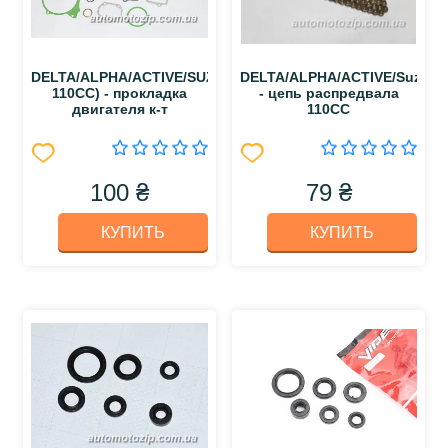
DELTA/ALPHA/ACTIVE/SUZUKI
DELTA/ALPHA/ACTIVE/Suzuki
110СС) - прокладка
- цепь распредвала
двигателя к-т
110CC
100 ₴
79 ₴
КУПИТЬ
КУПИТЬ