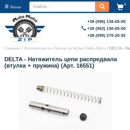
0
Меню
+38 (096) 138-65-00
+38 (063) 136-65-00
+38 (099) 270-20-92
Главная
Мотозапчасти
Запчасти Active Delta Alpha
DELTA - На
DELTA - Натяжитель цепи распредвала
(втулка + пружина) (Арт. 16551)